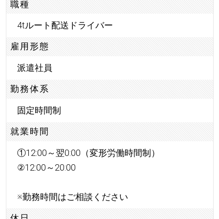
職種
4tルート配送ドライバー
雇用形態
派遣社員
勤務体系
固定時間制
就業時間
①12:00～翌0:00（変形労働時間制）
②12:00～20:00
※勤務時間はご相談ください
休日