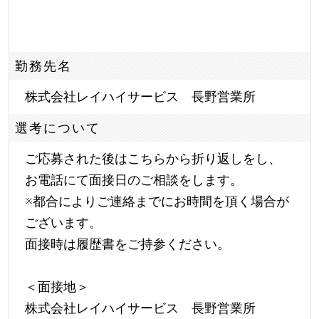
勤務先名
株式会社レイハイサービス 長野営業所
選考について
ご応募された後はこちらから折り返しをし、
お電話にて面接日のご相談をします。
※都合によりご連絡までにお時間を頂く場合が
ございます。
面接時は履歴書をご持参ください。
＜面接地＞
株式会社レイハイサービス 長野営業所