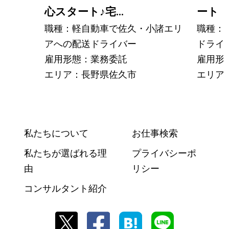
心スタート
♪
宅...
ート
職種：軽自動車で佐久・小諸エリ
職種：
アへの配送ドライバー
ドライ
雇用形態：業務委託
雇用形
エリア：長野県佐久市
エリア
私たちについて
お仕事検索
私たちが選ばれる理
プライバシーポ
由
リシー
コンサルタント紹介