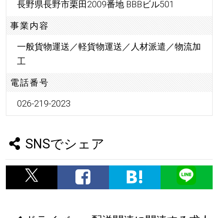
長野県長野市栗田2009番地 BBBビル501
事業内容
一般貨物運送／軽貨物運送／人材派遣／物流加
工
電話番号
026-219-2023
SNSでシェア