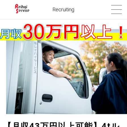
Recruiting
【月収43万円以上可能】4tル