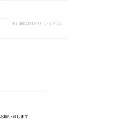
例）09012345678（ハイフンな
お願い致します