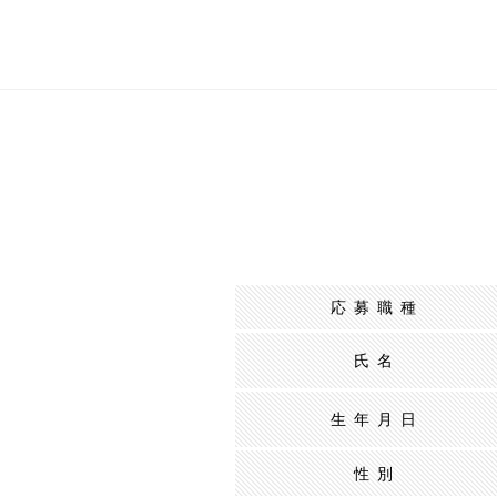
応募職種
氏名
生年月日
性別