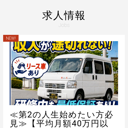
求人情報
Jobs
NEW!
≪第2の人生始めたい方必
見≫【平均月額40万円以