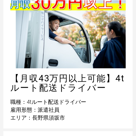
【月収43万円以上可能】4t
ルート配送ドライバー
職種：4tルート配送ドライバー
雇用形態：派遣社員
エリア：長野県須坂市