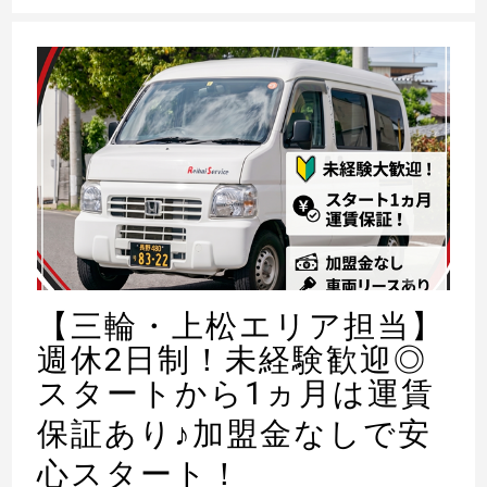
【三輪・上松エリア担当】
週休2日制！未経験歓迎◎
スタートから1ヵ月は運賃
保証あり
♪
加盟金なしで安
心スタート！