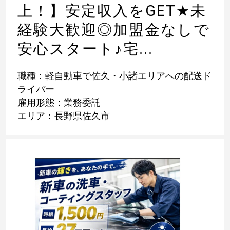
上！】安定収入をGET
★
未
経験大歓迎◎加盟金なしで
安心スタート
♪
宅...
職種：軽自動車で佐久・小諸エリアへの配送ド
ライバー
雇用形態：業務委託
エリア：長野県佐久市