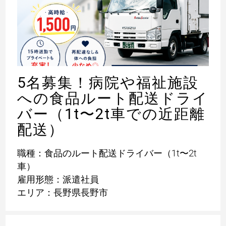
5名募集！病院や福祉施設
への食品ルート配送ドライ
バー（1t〜2t車での近距離
配送）
職種：食品のルート配送ドライバー（1t〜2t
車）
雇用形態：派遣社員
エリア：長野県長野市