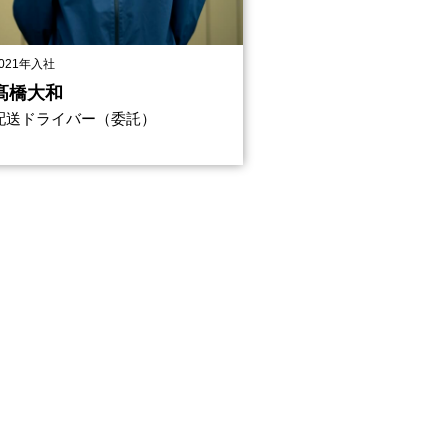
021年入社
髙橋大和
配送ドライバー（委託）