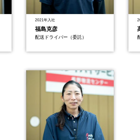
2021年入社
2
福島克彦
配送ドライバー（委託）