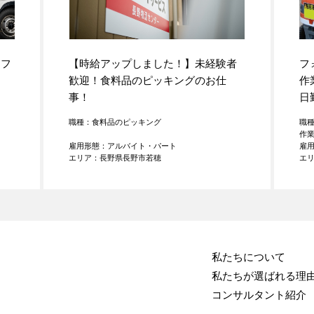
オフ
【時給アップしました！】未経験者
フ
歓迎！食料品のピッキングのお仕
作
事！
日
職種：食料品のピッキング
職
作
雇用形態：アルバイト・パート
雇
エリア：長野県長野市若穂
エ
私たちについて
私たちが選ばれる理
コンサルタント紹介