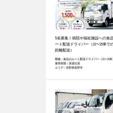
5名募集！病院や福祉施設への食
ート配送ドライバー（1t〜2t車で
距離配送）
職種：食品のルート配送ドライバー（1t〜2t車
雇用形態：派遣社員
エリア：長野県長野市