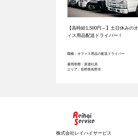
【高時給1,500円～】土日休みの
ィス用品配送ドライバー！
職種：オフィス用品の配送ドライバー
雇用形態：派遣社員
エリア：長野県長野市
株式会社レイハイサービス