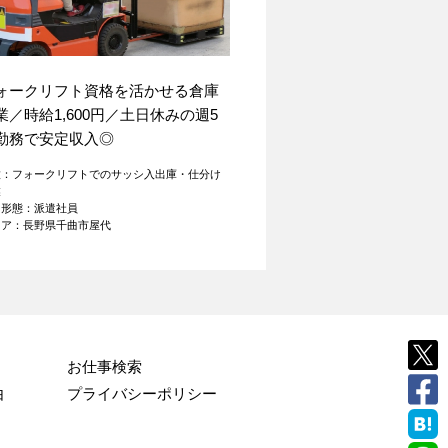
ォークリフト資格を活かせる倉庫
業／時給1,600円／土日休みの週5
勤務で安定収入◎
種：フォークリフトでのサッシ入出庫・仕分け
業
用形態：派遣社員
リア：長野県千曲市屋代
お仕事検索
由
プライバシーポリシー