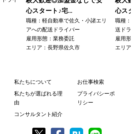
験大歓迎◎加盟金なしで安
験大
心スタート
♪
宅...
心ス
職種：軽自動車で佐久・小諸エリ
職種：
アへの配送ドライバー
送ドラ
雇用形態：業務委託
雇用形
エリア：長野県佐久市
エリア
私たちについて
お仕事検索
私たちが選ばれる理
プライバシーポ
由
リシー
コンサルタント紹介