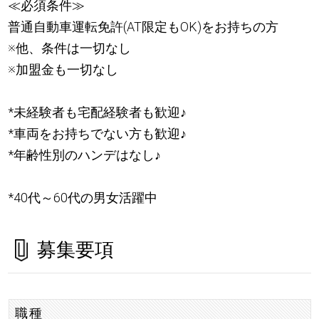
≪必須条件≫
普通自動車運転免許(AT限定もOK)をお持ちの方
※他、条件は一切なし
※加盟金も一切なし
*未経験者も宅配経験者も歓迎
♪
*車両をお持ちでない方も歓迎
♪
*年齢性別のハンデはなし
♪
*40代～60代の男女活躍中
募集要項
職種