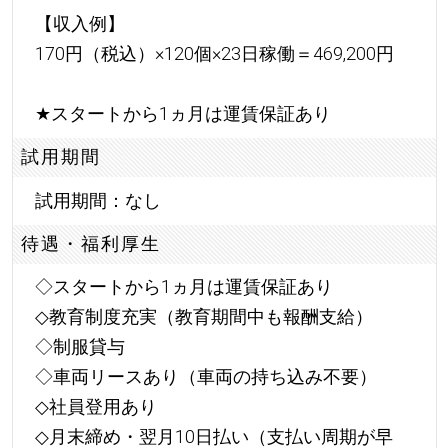
【収入例】
170円（税込）×120個×23日稼働＝469,200円
★
スタートから1ヵ月は運賃保証あり
試用期間
試用期間：なし
待遇・福利厚生
◇スタートから1ヵ月は運賃保証あり
◇教育制度充実（教育期間中も報酬支給）
◇制服貸与
◇車両リースあり（車両の持ち込み不要）
◇社員登用あり
◇月末締め・翌月10日払い（支払い周期が早