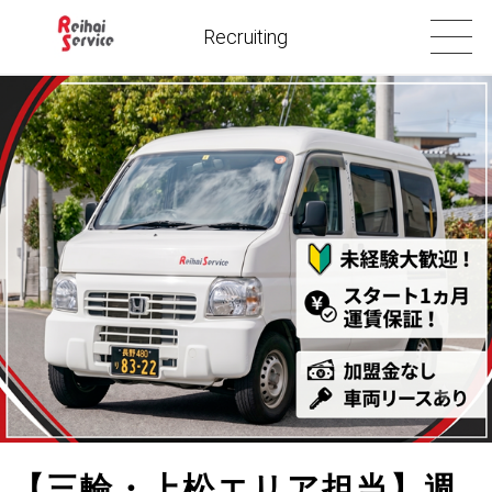
Recruiting
【三輪・上松エリア担当】週