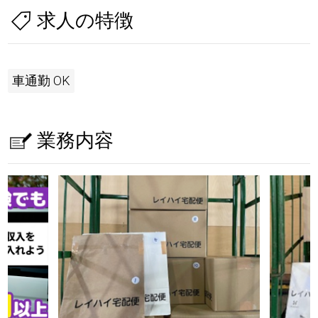
求人の特徴
車通勤 OK
業務内容