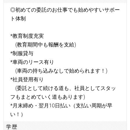
◎初めての委託のお仕事でも始めやすいサポー
ト体制
*教育制度充実
(教育期間中も報酬を支給)
*制服貸与
*車両のリース有り
(車両の持ち込みなしで始められます！)
*社員登用有り
(委託として続ける道も、社員としてスタッ
フもまとめていく道もあります)
*月末締め・翌月10日払い（支払い周期が早
い！）
学歴