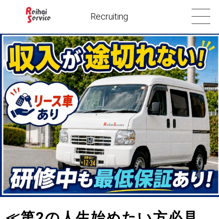
Recruiting
≪第2の人生始めたい方必見