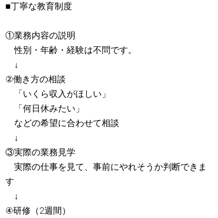
■丁寧な教育制度
①業務内容の説明
性別・年齢・経験は不問です。
↓
②働き方の相談
「いくら収入がほしい」
「何日休みたい」
などの希望に合わせて相談
↓
③実際の業務見学
実際の仕事を見て、事前にやれそうか判断できま
す
↓
④研修（2週間）