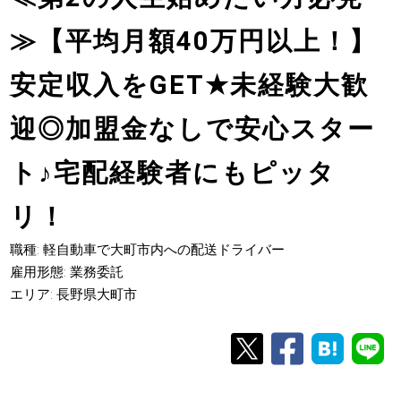
≫【平均月額40万円以上！】
安定収入をGET
★
未経験大歓
迎◎加盟金なしで安心スター
ト
♪
宅配経験者にもピッタ
リ！
職種: 軽自動車で大町市内への配送ドライバー
雇用形態: 業務委託
エリア: 長野県大町市